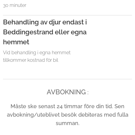
30 minuter
Behandling av djur endast i
Beddingestrand eller egna
hemmet
Vid behandling i egna hemmet
tillkommer kostnad för bil
AVBOKNING
:
Måste ske senast 24 timmar före din tid. S
en
avbokning/uteblivet besök debiteras med fulla
summan.