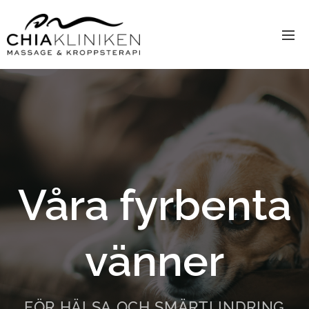
Våra fyrbenta
vänner
FÖR
HÄLSA
OCH SMÄRTLINDRING