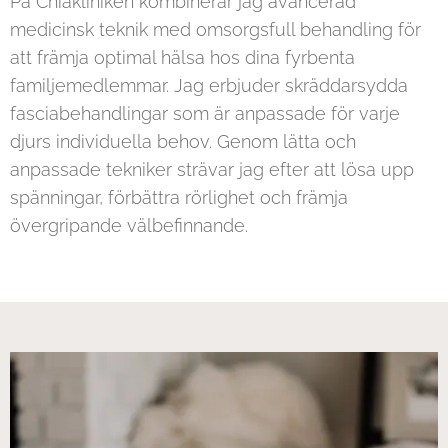
På Chiakliniken kombinerar jag avancerad
medicinsk teknik med omsorgsfull behandling för
att främja optimal hälsa hos dina fyrbenta
familjemedlemmar. Jag erbjuder skräddarsydda
fasciabehandlingar som är anpassade för varje
djurs individuella behov. Genom lätta och
anpassade tekniker strävar jag efter att lösa upp
spänningar, förbättra rörlighet och främja
övergripande välbefinnande.